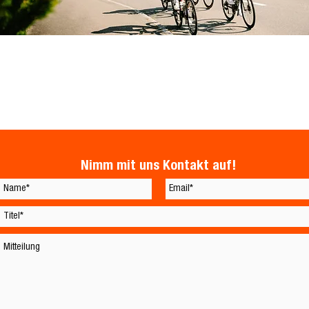
Nimm mit uns Kontakt auf!