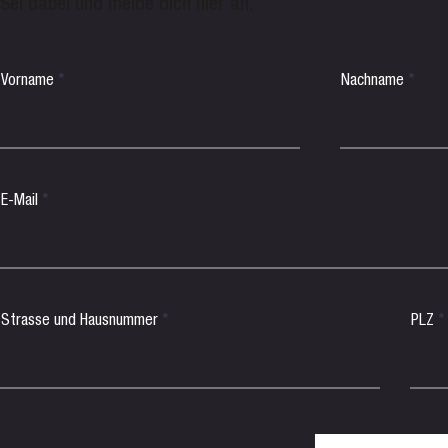
Sei dabei und melde dich hier an.
Vorname
Nachname
E-Mail
Strasse und Hausnummer
PLZ